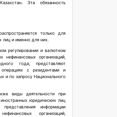
азахстан. Эта обязанность
распространяется только для
 лиц и именно для них.
тном регулировании и валютном
ых нефинансовых организаций,
ного года, представляют
 операциях с резидентами и
ых и по запросу Национального
акже виды деятельности при
 иностранных юридических лиц
 представления информации
нефинансовых организаций,