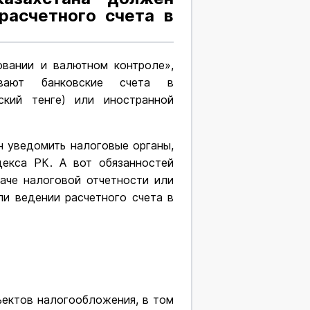
расчетного счета в
овании и валютном контроле»,
ывают банковские счета в
ский тенге) или иностранной
ан уведомить налоговые органы,
декса РК. А вот обязанностей
даче налоговой отчетности или
ли ведении расчетного счета в
ъектов налогообложения, в том