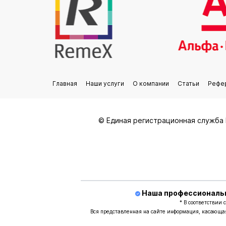
Главная
Наши услуги
О компании
Статьи
Рефе
© Единая регистрационная служба 
Наша профессиональн
* В соответствии
Вся представленная на сайте информация, касающая