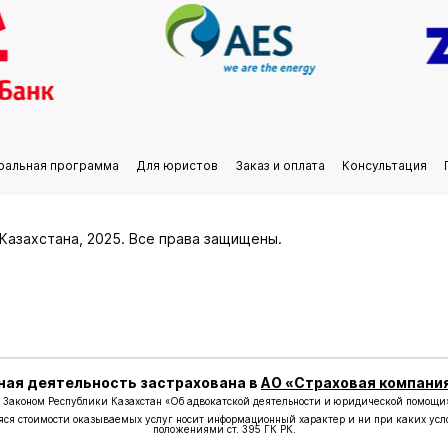
ральная программа
Для юристов
Заказ и оплата
Консультация
Казахстана, 2025. Все права защищены.
ая деятельность застрахована в
АО «Страховая компани
 с Законом Республики Казахстан «Об адвокатской деятельности и юридической помощи» 
ся стоимости оказываемых услуг носит информационный характер и ни при каких усл
положениями ст. 395 ГК РК.