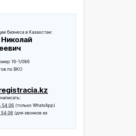
ии бизнеса в Казахстан:
 Николай
еевич
омер 16-1/086
тов по ВКО
egistracia.kz
написать:
 54 06
(только WhatsApp)
 54 06
(для звонков из