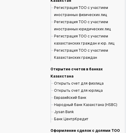
Казахстан
Регистрация ТОО с участием
иностранных физических лиц
Регистрация ТОО с участием
иностранных юридических лиц
Регистрация ТОО с участием
казахстанских граждан и юр. лиц
Регистрация ТОО с участием
Казахстанских граждан
Открытие счетов в банках
Казахстана
Открыть счет для физлица
Открыть счет для юрлица
Евразийский банк
Народный банк Казахстана (HSBC)
Jysan Bank
Банк ЦентрКредит
Оформление сделок с долями ТОО