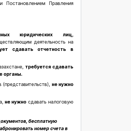
и Постановлением Правления
анных юридических лиц,
уществляющим деятельность на
ует сдавать отчетность в
азахстане,
требуется сдавать
е органы.
 (представительств),
не нужно
а,
не нужно
сдавать налоговую
документов, бесплатную
абронировать номер счета в