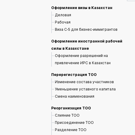
Оформление визы в Казахстан
Деловая
Рабочая
Виза С‑5 для бизнес‑иммигрантов
Оформление иностранной рабочей
силы в Казахстане
Оформление разрешений на
привлечение ИРС в Казахстан
Перерегистрация ТОО
Изменение состава участников
Уменьшение уставного капитала
Смена наименования
Реорганизация ТОО
Слияние ТОО
Присоединение ТОО
Разделение ТОО