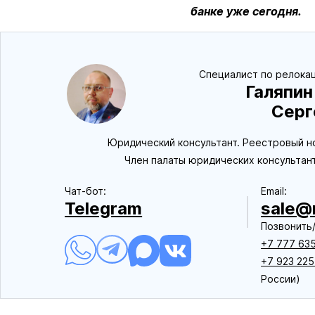
банке уже сегодня.
Специалист по релокац
Галяпин
Серг
Юридический консультант. Реестровый н
Член палаты юридических консультан
Чат-бот:
Еmail:
Telegram
sale@r
Позвонить/
+7 777 635
+7 923 225
России)