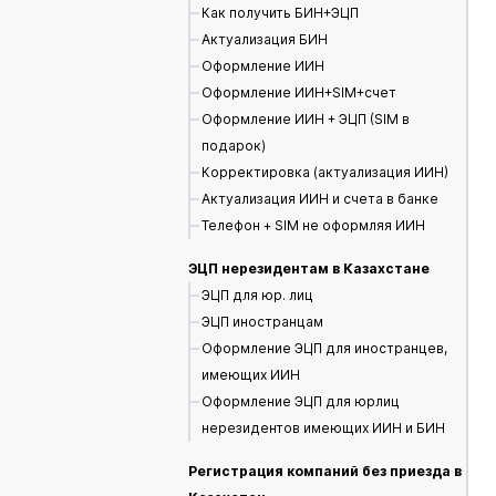
Как получить БИН+ЭЦП
Актуализация БИН
Оформление ИИН
Оформление ИИН+SIM+счет
Оформление ИИН + ЭЦП (SIM в
подарок)
Корректировка (актуализация ИИН)
Актуализация ИИН и счета в банке
Телефон + SIM не оформляя ИИН
ЭЦП нерезидентам в Казахстане
ЭЦП для юр. лиц
ЭЦП иностранцам
Оформление ЭЦП для иностранцев,
имеющих ИИН
Оформление ЭЦП для юрлиц
нерезидентов имеющих ИИН и БИН
Регистрация компаний без приезда в