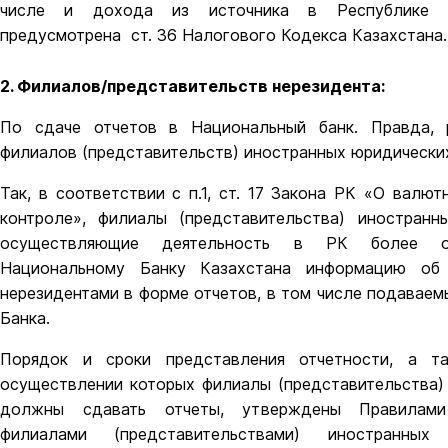
числе и дохода из источника в Республике К
предусмотрена ст. 36 Налогового Кодекса Казахстана.
2. Филиалов/представительств нерезидента:
По сдаче отчетов в Национальный банк. Правда, 
филиалов (представительств) иностранных юридических
Так, в соответствии с п.1, ст. 17 Закона РК «О валю
контроле», филиалы (представительства) иностранн
осуществляющие деятельность в РК более од
Национальному Банку Казахстана информацию об
нерезидентами в форме отчетов, в том числе подаваем
Банка.
Порядок и сроки представления отчетности, а т
осуществлении которых филиалы (представительства)
должны сдавать отчеты, утверждены Правилами
филиалами (представительствами) иностранных 