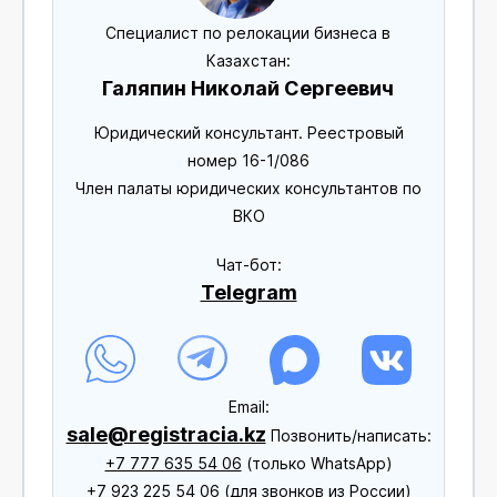
Специалист по релокации бизнеса в
Казахстан:
Галяпин Николай Сергеевич
Юридический консультант. Реестровый
номер 16-1/086
Член палаты юридических консультантов по
ВКО
Чат-бот:
Telegram
Еmail:
sale@registracia.kz
Позвонить/написать:
+7 777 635 54 06
(только WhatsApp)
+7 923 225 54 06
(для звонков из России)