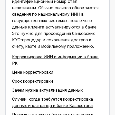
идентификационный номер стал
неактивным. Обычно сначала обновляются
сведения по национальному ИИН в
государственных системах, после чего
данные клиента актуализируются в банке.
Это нужно для прохождения банковских
KYC-процедур и сохранения доступа к
счету, карте и мобильному приложению.
Корректировка ИИН и информации в банке
РК
Цена корректировки
Срок корректировки
Зачем нужна актуализация данных
Случаи, когда требуется корректировка
данных иностранца в банке Казахстана
Почему я должен обновлять сведения в