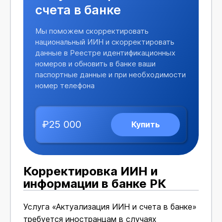
счета в банке
Мы поможем скорректировать
национальный ИИН и скорректировать
данные в Реестре идентификационных
номеров и обновить в банке ваши
паспортные данные и при необходимости
номер телефона
₽25 000
Купить
Корректировка ИИН и
информации в банке РК
Услуга «Актуализация ИИН и счета в банке»
требуется иностранцам в случаях