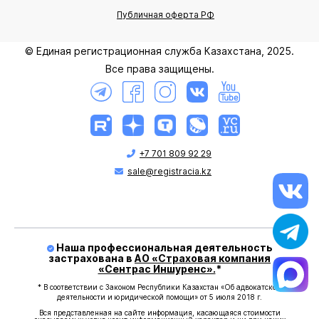
Публичная оферта РФ
© Единая регистрационная служба Казахстана, 2025.
Все права защищены.
+7 701 809 92 29
sale@registracia.kz
Наша профессиональная деятельность
застрахована в
АО «Страховая компания
«Сентрас Иншуренс».
*
* В соответствии с Законом Республики Казахстан «Об адвокатской
деятельности и юридической помощи» от 5 июля 2018 г.
Вся представленная на сайте информация, касающаяся стоимости