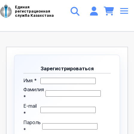
Единая
регистрационная
служба Казахстана
Зарегистрироваться
Имя
*
Фамилия
*
E-mail
*
Пароль
*