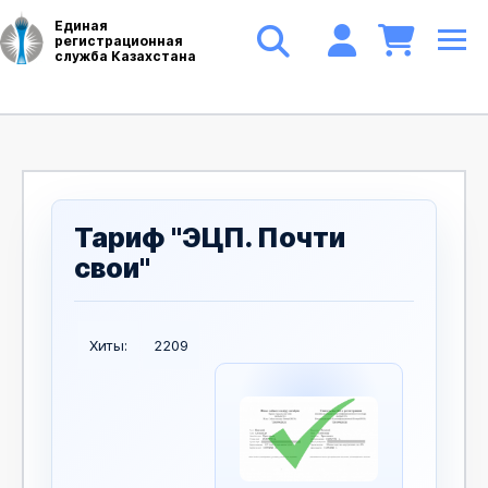
Единая
регистрационная
служба Казахстана
Тариф "ЭЦП. Почти
свои"
Хиты:
2209