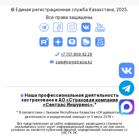
© Единая регистрационная служба Казахстана, 2025.
Все права защищены.
+7 701 809 92 29
sale@registracia.kz
Наша профессиональная деятельность
застрахована в
АО «Страховая компания
«Сентрас Иншуренс».
*
* В соответствии с Законом Республики Казахстан «Об адвокатской
деятельности и юридической помощи» от 5 июля 2018 г.
Вся представленная на сайте информация, касающаяся стоимости
оказываемых услуг носит информационный характер и ни при каких
условиях не является публичной офертой, определяемой положениями ст.
395 ГК РК.