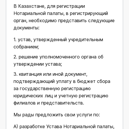
В Казахстане, для регистрации
Нотариальной палаты, в регистрирующий
орган, необходимо представить следующие
документы:
1. устав, утвержденный учредительным
собранием;
2. решение уполномоченного органа об
утверждении устава;
3. квитанция или иной документ,
подтверждающий уплату в бюджет сбора
за государственную регистрацию
юридических лиц и учетную регистрацию
филиалов и представительств.
Мы рады предложить свои услуги по:
А) разработке Устава Нотариальной палаты,