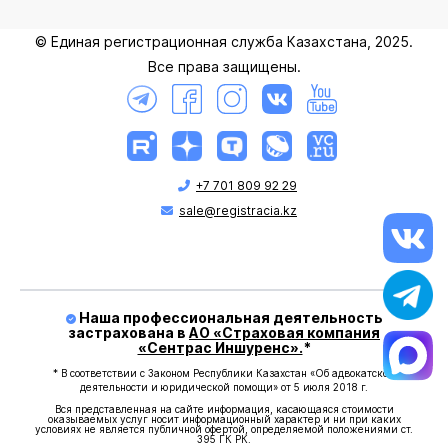
© Единая регистрационная служба Казахстана, 2025.
Все права защищены.
+7 701 809 92 29
sale@registracia.kz
Наша профессиональная деятельность
застрахована в
АО «Страховая компания
«Сентрас Иншуренс».
*
* В соответствии с Законом Республики Казахстан «Об адвокатской
деятельности и юридической помощи» от 5 июля 2018 г.
Вся представленная на сайте информация, касающаяся стоимости
оказываемых услуг носит информационный характер и ни при каких
условиях не является публичной офертой, определяемой положениями ст.
395 ГК РК.