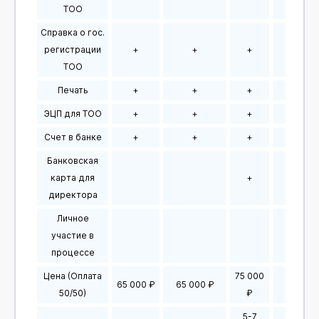
ТОО
Справка о гос.
регистрации
+
+
+
+
ТОО
Печать
+
+
+
+
ЭЦП для ТОО
+
+
+
+
Счет в банке
+
+
+
+
Банковская
карта для
+
+
директора
Личное
участие в
процессе
Цена (Оплата
75 000
65 000 ₽
65 000 ₽
75 000
50/50)
₽
5-7