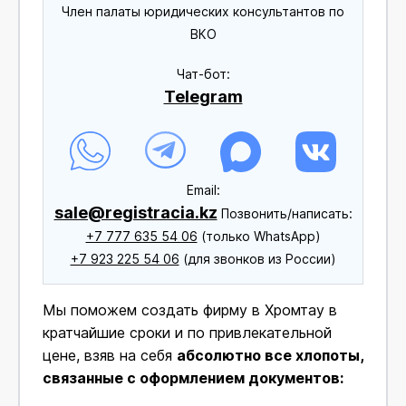
Член палаты юридических консультантов по
ВКО
Чат-бот:
Telegram
Еmail:
sale@registracia.kz
Позвонить/написать:
+7 777 635 54 06
(только WhatsApp)
+7 923 225 54 06
(для звонков из России)
Мы поможем создать фирму в Хромтау в
кратчайшие сроки и по привлекательной
цене, взяв на себя
абсолютно все хлопоты,
связанные с оформлением документов: