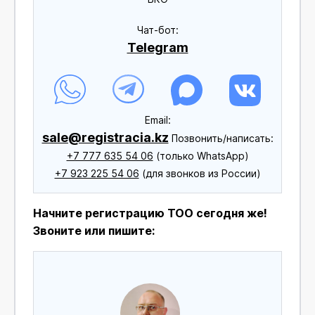
Чат-бот:
Telegram
Еmail:
sale@registracia.kz
Позвонить/написать:
+7 777 635 54 06
(только WhatsApp)
+7 923 225 54 06
(для звонков из России)
Начните регистрацию ТОО сегодня же!
Звоните или пишите: