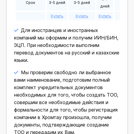
Срок
3-5 дней
3-5 дней
5-7 дн
дней
Купить
Купить
Купить
Купит
Для иностранцев и иностранных
компаний мы оформим и получим ИИН/БИН,
ЭЦП. При необходимости выполним
перевод документов на русский и казахские
языки.
Мы проверим свободно ли выбранное
вами наименование, подготовим полный
комплект учредительных документов
необходимых для того, чтобы создать ТОО,
совершим все необходимые действия и
формальности для того, чтобы регистрация
компании в Хромтау произошла, получим
документы, подтверждающие создание
ТОО и передадим их Вам.