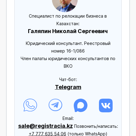
Специалист по релокации бизнеса в
Казахстан:
Галяпин Николай Сергеевич
Юридический консультант. Реестровый
номер 16-1/086
Член палаты юридических консультантов по
ВКО
Чат-бот:
Telegram
Еmail:
sale@registracia.kz
Позвонить/написать:
+7 777 635 54 06
(только WhatsApp)