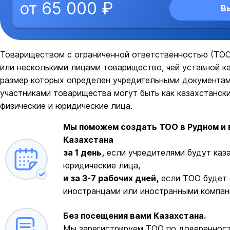
от 65 000 ₽
В
Товариществом с ограниченной ответственностью (ТОО
или несколькими лицами товарищество, чей уставной ка
размер которых определен учредительными документам
участниками товарищества могут быть как казахстански
физические и юридические лица.
Мы поможем создать ТОО в Рудном и 
Казахстана
за 1 день,
если учредителями будут каза
юридические лица,
и за 3-7 рабочих дней,
если ТОО будет 
иностранцами или иностранными компан
Без посещения вами Казахстана.
Мы зарегистрируем ТОО по доверенност