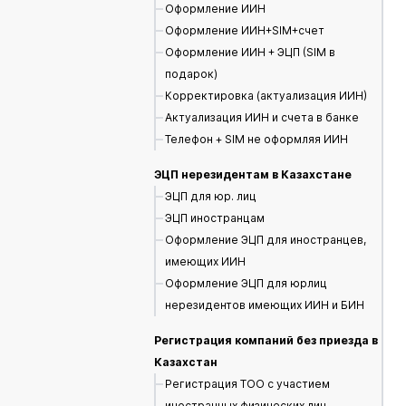
Оформление ИИН
Оформление ИИН+SIM+счет
Оформление ИИН + ЭЦП (SIM в
подарок)
Корректировка (актуализация ИИН)
Актуализация ИИН и счета в банке
Телефон + SIM не оформляя ИИН
ЭЦП нерезидентам в Казахстане
ЭЦП для юр. лиц
ЭЦП иностранцам
Оформление ЭЦП для иностранцев,
имеющих ИИН
Оформление ЭЦП для юрлиц
нерезидентов имеющих ИИН и БИН
Регистрация компаний без приезда в
Казахстан
Регистрация ТОО с участием
иностранных физических лиц