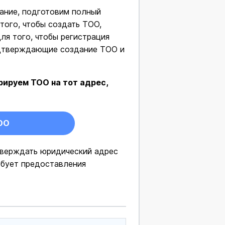
ание, подготовим полный
ого, чтобы создать ТОО,
я того, чтобы регистрация
одтверждающие создание ТОО и
рируем ТОО на тот адрес,
ОО
верждать юридический адрес
ебует предоставления