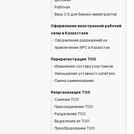
Рабочая
Виза С‑5 для бизнес‑иммигрантов
Оформление иностранной рабочей
силы в Казахстане
Оформление разрешений на
привлечение ИРС в Казахстан
Перерегистрация ТОО
Изменение состава участников
Уменьшение уставного капитала
Смена наименования
Реорганизация ТОО
Слияние ТОО
Присоединение ТОО
Разделение ТОО
Выделение из ТОО
Преобразование ТОО