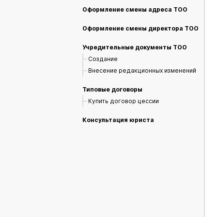
Оформление смены адреса ТОО
Оформление смены директора ТОО
Учредительные документы ТОО
Создание
Внесение редакционных изменений
Типовые договоры
Купить договор цессии
Консультация юриста