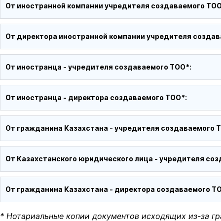
От иностранной компании учредителя создаваемого ТОО
От директора иностранной компании учредителя создав
От иностранца - учредителя создаваемого ТОО*:
От иностранца - директора создаваемого ТОО*:
От гражданина Казахстана - учредителя создаваемого 
От Казахстанского юридического лица - учредителя соз
От гражданина Казахстана - директора создаваемого Т
* Нотариальные копии документов исходящих из-за гр