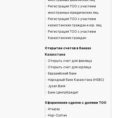
Регистрация ТОО с участием
иностранных юридических лиц
Регистрация ТОО с участием
казахстанских граждан и юр. лиц
Регистрация ТОО с участием
Казахстанских граждан
Открытие счетов в банках
Казахстана
Открыть счет для физлица
Открыть счет для юрлица
Евразийский банк
Народный банк Казахстана (HSBC)
Jysan Bank
Банк ЦентрКредит
Оформление сделок с долями ТОО
Атырау
Нур-Султан