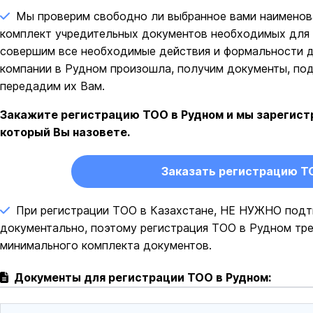
Мы проверим свободно ли выбранное вами наименов
комплект учредительных документов необходимых для т
совершим все необходимые действия и формальности дл
компании в Рудном произошла, получим документы, п
передадим их Вам.
Закажите регистрацию ТОО в Рудном и мы зарегист
который Вы назовете.
Заказать регистрацию Т
При регистрации ТОО в Казахстане, НЕ НУЖНО подт
документально, поэтому регистрация ТОО в Рудном тр
минимального комплекта документов.
Документы для регистрации ТОО в Рудном: