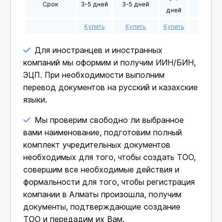
Срок
3-5 дней
3-5 дней
5-7 дн
дней
Купить
Купить
Купить
Купит
Для иностранцев и иностранных
компаний мы оформим и получим ИИН/БИН,
ЭЦП. При необходимости выполним
перевод документов на русский и казахские
языки.
Мы проверим свободно ли выбранное
вами наименование, подготовим полный
комплект учредительных документов
необходимых для того, чтобы создать ТОО,
совершим все необходимые действия и
формальности для того, чтобы регистрация
компании в Алматы произошла, получим
документы, подтверждающие создание
ТОО и передадим их Вам.