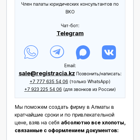
Член палаты юридических консультантов по
ВКО
Чат-бот:
Telegram
Еmail:
sale@registracia.kz
Позвонить/написать:
+7 777 635 54 06
(только WhatsApp)
+7 923 225 54 06
(для звонков из России)
Мы поможем создать фирму в Алматы в
кратчайшие сроки и по привлекательной
цене, взяв на себя
абсолютно все хлопоты,
связанные с оформлением документов: