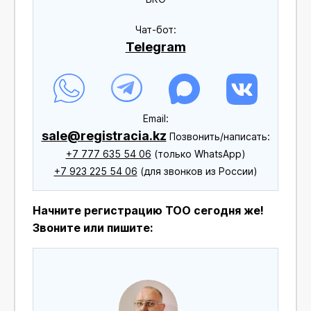
Чат-бот:
Telegram
Еmail:
sale@registracia.kz
Позвонить/написать:
+7 777 635 54 06
(только WhatsApp)
+7 923 225 54 06
(для звонков из России)
Начните регистрацию ТОО сегодня же!
Звоните или пишите: