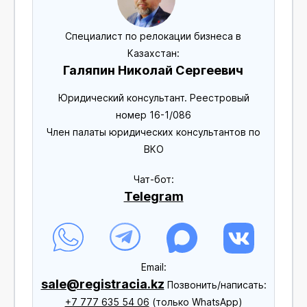
Специалист по релокации бизнеса в
Казахстан:
Галяпин Николай Сергеевич
Юридический консультант. Реестровый
номер 16-1/086
Член палаты юридических консультантов по
ВКО
Чат-бот:
Telegram
Еmail:
sale@registracia.kz
Позвонить/написать:
+7 777 635 54 06
(только WhatsApp)