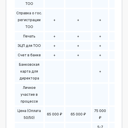
ТОО
Справка о гос.
регистрации
+
+
+
+
ТОО
Печать
+
+
+
+
ЭЦП для ТОО
+
+
+
+
Счет в банке
+
+
+
+
Банковская
карта для
+
+
директора
Личное
участие в
процессе
Цена (Оплата
75 000
65 000 ₽
65 000 ₽
75 000
50/50)
₽
5-7