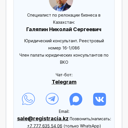
Специалист по релокации бизнеса в
Казахстан:
Галяпин Николай Сергеевич
Юридический консультант. Реестровый
номер 16-1/086
Член палаты юридических консультантов по
ВКО
Чат-бот:
Telegram
Еmail:
sale@registracia.kz
Позвонить/написать:
+7 777 635 54 06
(только WhatsApp)