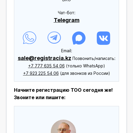
Чат-бот:
Telegram
Еmail:
sale@registracia.kz
Позвонить/написать:
+7 777 635 54 06
(только WhatsApp)
+7 923 225 54 06
(для звонков из России)
Начните регистрацию ТОО сегодня же!
Звоните или пишите: