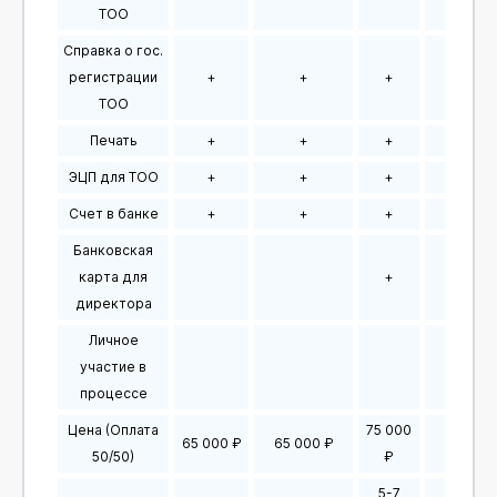
ТОО
Справка о гос.
регистрации
+
+
+
+
ТОО
Печать
+
+
+
+
ЭЦП для ТОО
+
+
+
+
Счет в банке
+
+
+
+
Банковская
карта для
+
+
директора
Личное
участие в
процессе
Цена (Оплата
75 000
65 000 ₽
65 000 ₽
75 000
50/50)
₽
5-7