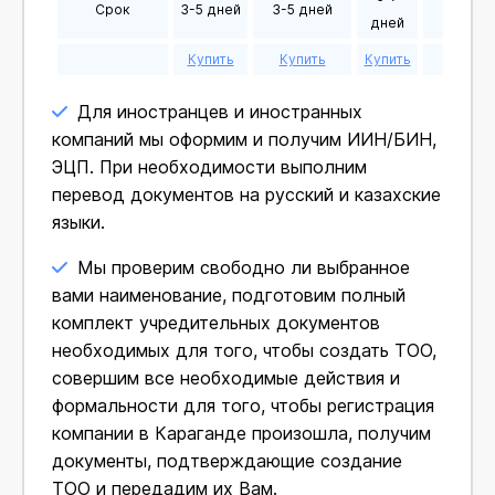
Срок
3-5 дней
3-5 дней
5-7 дн
дней
Купить
Купить
Купить
Купит
Для иностранцев и иностранных
компаний мы оформим и получим ИИН/БИН,
ЭЦП. При необходимости выполним
перевод документов на русский и казахские
языки.
Мы проверим свободно ли выбранное
вами наименование, подготовим полный
комплект учредительных документов
необходимых для того, чтобы создать ТОО,
совершим все необходимые действия и
формальности для того, чтобы регистрация
компании в Караганде произошла, получим
документы, подтверждающие создание
ТОО и передадим их Вам.