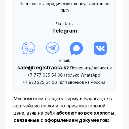
Член палаты юридических консультантов по
ВКО
Чат-бот:
Telegram
Еmail:
sale@registracia.kz
Позвонить/написать:
+7 777 635 54 06
(только WhatsApp)
+7 923 225 54 06
(для звонков из России)
Мы поможем создать фирму в Караганде в
кратчайшие сроки и по привлекательной
цене, взяв на себя
абсолютно все хлопоты,
связанные с оформлением документов: