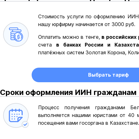
Стоимость услуги по оформлению ИИН 
нашу юрфирму начинается от 3000 руб.
Оплатить можно в тенге,
в российских 
счета
в банках России и Казахста
платёжных систем Золотая Корона, Кол
Выбрать тариф
Сроки оформления ИИН гражданам
Процесс получения гражданами Бел
выполняется нашими юристами от 40 м
посещения вами госоргана в Казахстане