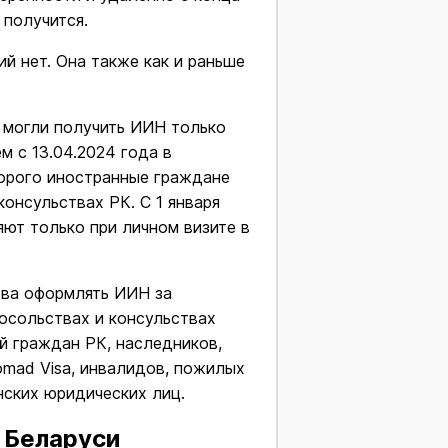
 получится.
й нет. Она также как и раньше
 могли получить ИИН только
м с 13.04.2024 года в
торого иностранные граждане
онсульствах РК. С 1 января
ют только при личном визите в
ова оформлять ИИН за
посольствах и консульствах
й граждан РК, наследников,
Nomad Visa, инвалидов, пожилых
нских юридических лиц.
 Беларуси