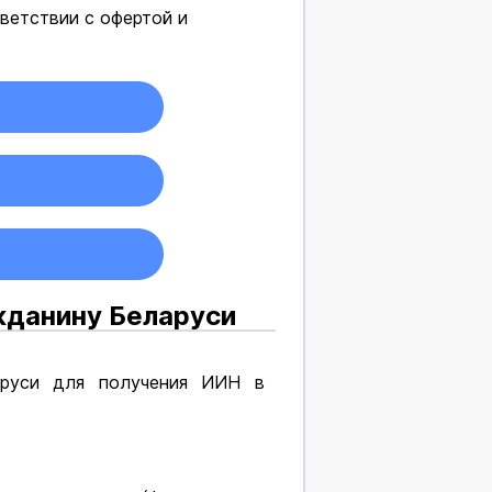
ветствии с офертой и
жданину Беларуси
аруси для получения ИИН в