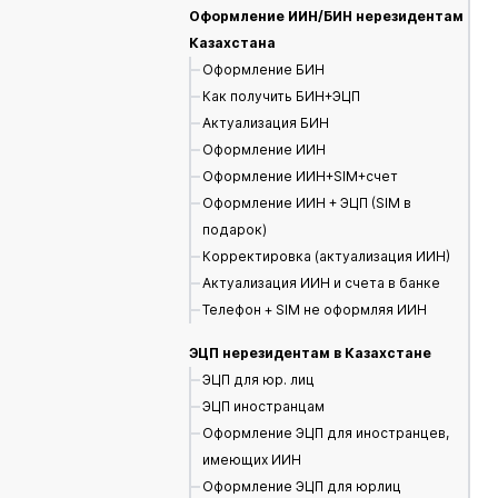
Оформление ИИН/БИН нерезидентам
Казахстана
Оформление БИН
Как получить БИН+ЭЦП
Актуализация БИН
Оформление ИИН
Оформление ИИН+SIM+счет
Оформление ИИН + ЭЦП (SIM в
подарок)
Корректировка (актуализация ИИН)
Актуализация ИИН и счета в банке
Телефон + SIM не оформляя ИИН
ЭЦП нерезидентам в Казахстане
ЭЦП для юр. лиц
ЭЦП иностранцам
Оформление ЭЦП для иностранцев,
имеющих ИИН
Оформление ЭЦП для юрлиц