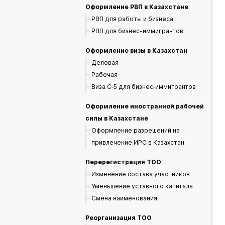
Оформление РВП в Казахстане
РВП для работы и бизнеса
РВП для бизнес-иммигрантов
Оформление визы в Казахстан
Деловая
Рабочая
Виза С‑5 для бизнес‑иммигрантов
Оформление иностранной рабочей
силы в Казахстане
Оформление разрешений на
привлечение ИРС в Казахстан
Перерегистрация ТОО
Изменение состава участников
Уменьшение уставного капитала
Смена наименования
Реорганизация ТОО