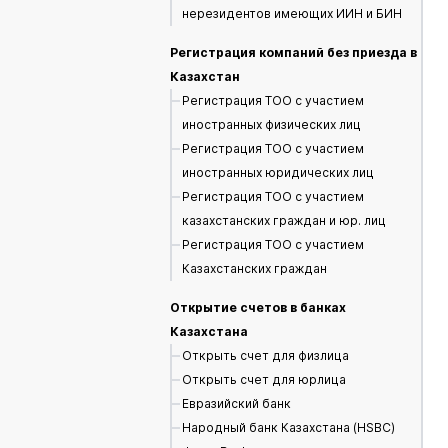
нерезидентов имеющих ИИН и БИН
Регистрация компаний без приезда в
Казахстан
Регистрация ТОО с участием
иностранных физических лиц
Регистрация ТОО с участием
иностранных юридических лиц
Регистрация ТОО с участием
казахстанских граждан и юр. лиц
Регистрация ТОО с участием
Казахстанских граждан
Открытие счетов в банках
Казахстана
Открыть счет для физлица
Открыть счет для юрлица
Евразийский банк
Народный банк Казахстана (HSBC)