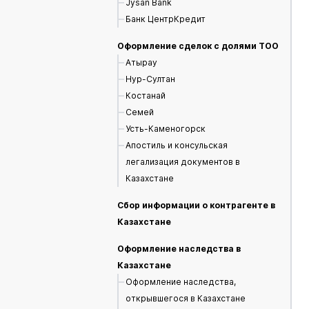
Jysan Bank
Банк ЦентрКредит
Оформление сделок с долями ТОО
Атырау
Нур-Султан
Костанай
Семей
Усть-Каменогорск
Апостиль и консульская
легализация документов в
Казахстане
Сбор информации о контрагенте в
Казахстане
Оформление наследства в
Казахстане
Оформление наследства,
открывшегося в Казахстане