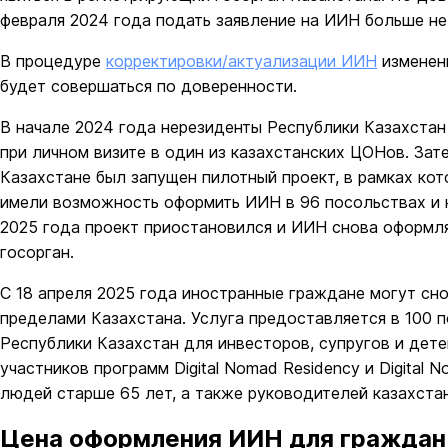
февраля 2024 года подать заявление на ИИН больше не
В процедуре
корректировки/актуализации ИИН
изменени
будет совершаться по доверенности.
В начале 2024 года нерезиденты Республики Казахстан
при личном визите в один из казахстанских ЦОНов. Зате
Казахстане был запущен пилотный проект, в рамках ко
имели возможность оформить ИИН в 96 посольствах и к
2025 года проект приостановился и ИИН снова оформля
госорган.
С 18 апреля 2025 года иностранные граждане могут сн
пределами Казахстана. Услуга предоставляется в 100 
Республики Казахстан для инвесторов, супругов и дете
участников программ Digital Nomad Residency и Digital 
людей старше 65 лет, а также руководителей казахста
Цена оформления ИИН для граждан