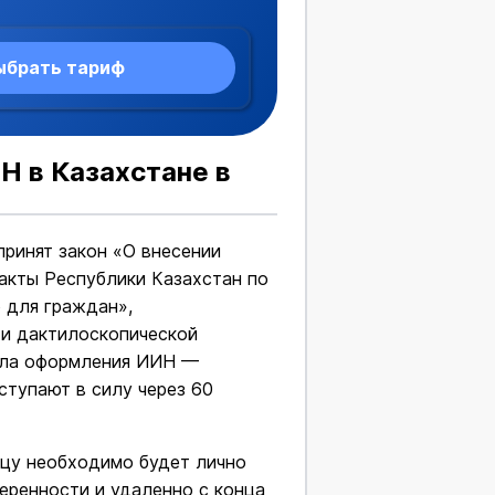
ыбрать тариф
Н в Казахстане в
принят закон «О внесении
акты Республики Казахстан по
 для граждан»,
 и дактилоскопической
вила оформления ИИН —
тупают в силу через 60
нцу необходимо будет лично
еренности и удаленно с конца