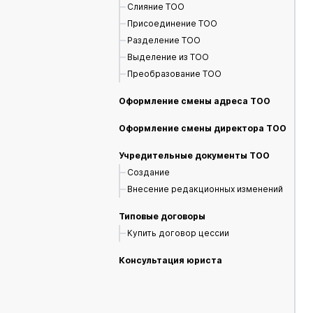
Слияние ТОО
Присоединение ТОО
Разделение ТОО
Выделение из ТОО
Преобразование ТОО
Оформление смены адреса ТОО
Оформление смены директора ТОО
Учредительные документы ТОО
Создание
Внесение редакционных изменений
Типовые договоры
Купить договор цессии
Консультация юриста