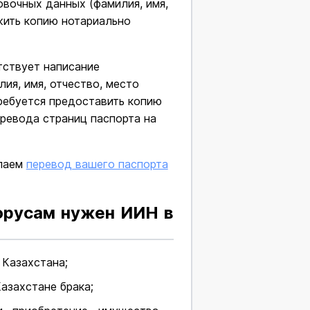
овочных данных (фамилия, имя,
жить копию нотариально
тствует написание
ия, имя, отчество, место
ребуется предоставить копию
ревода страниц паспорта на
лаем
перевод вашего паспорта
орусам нужен ИИН в
 Казахстана;
азахстане брака;