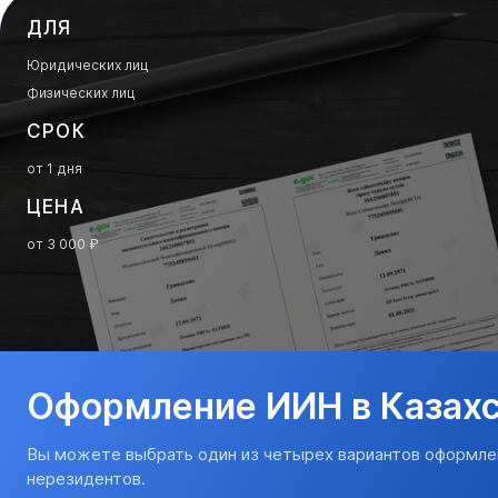
ДЛЯ
Юридических лиц
Физических лиц
СРОК
от 1 дня
ЦЕНА
от 3 000 ₽
Оформление ИИН в Казах
Вы можете выбрать один из четырех вариантов оформле
нерезидентов.