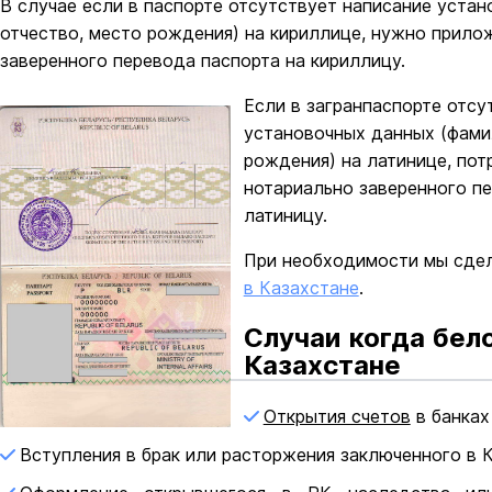
В случае если в паспорте отсутствует написание устан
отчество, место рождения) на кириллице, нужно прило
заверенного перевода паспорта на кириллицу.
Если в загранпаспорте отсу
установочных данных (фамил
рождения) на латинице, пот
нотариально заверенного пе
латиницу.
При необходимости мы сде
в Казахстане
.
Случаи когда бел
Казахстане
Открытия счетов
в банках
Вступления в брак или расторжения заключенного в К