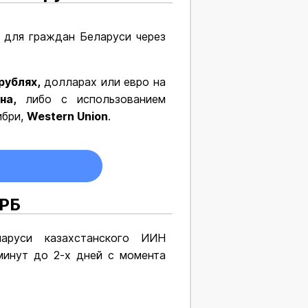
для граждан Беларуси через
рублях,
долларах или евро на
на,
либо с использованием
ибри,
Western Union
.
 РБ
аруси казахстанского ИИН
инут до 2-х дней с момента
.