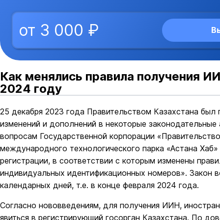
от 3 000 ₽
В
Как менялись правила получения ИИ
2024 году
25 декабря 2023 года Правительством Казахстана был 
изменений и дополнений в некоторые законодательные 
вопросам Государственной корпорации «Правительство
международного технологического парка «Астана Хаб»
регистрации, в соответствии с которым изменены пра
индивидуальных идентификационных номеров». Закон вс
календарных дней, т.е. в конце февраля 2024 года.
Согласно нововведениям, для получения ИИН, иностра
явиться в регистрирующий госорган Казахстана. По дов