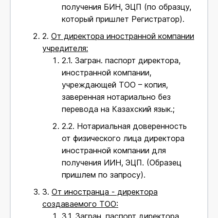
получения БИН, ЭЦП (по образцу,
который пришлет Регистратор).
2.
От директора иностранной компании
учредителя:
2.1.
Загран. паспорт директора,
иностранной компании,
учреждающей ТОО – копия,
заверенная нотариально без
перевода на Казахский язык.;
2.2.
Нотариальная доверенность
от физического лица директора
иностранной компании для
получения ИИН, ЭЦП. (Образец
пришлем по запросу).
3.
От иностранца - директора
создаваемого ТОО:
3.1.
Загран. паспорт директора,