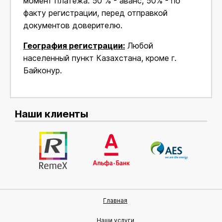
момент платежа. 50 % - аванс, 50% - по
факту регистрации, перед отправкой
документов доверителю.
География регистрации:
Любой
населенный пункт Казахстана, кроме г.
Байконур.
Наши клиенты
Главная
Наши услуги