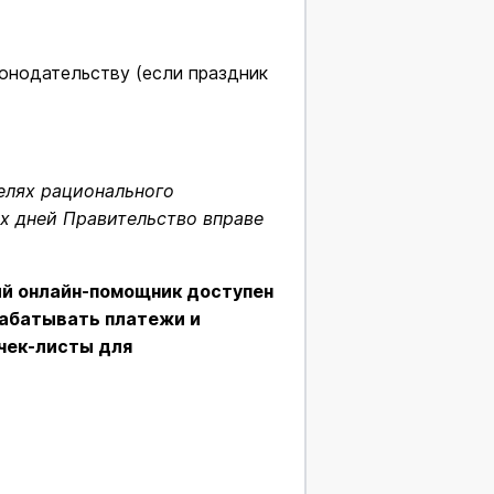
онодательству (если праздник
целях рационального
х дней Правительство вправе
ий онлайн-помощник доступен
рабатывать платежи и
чек-листы для