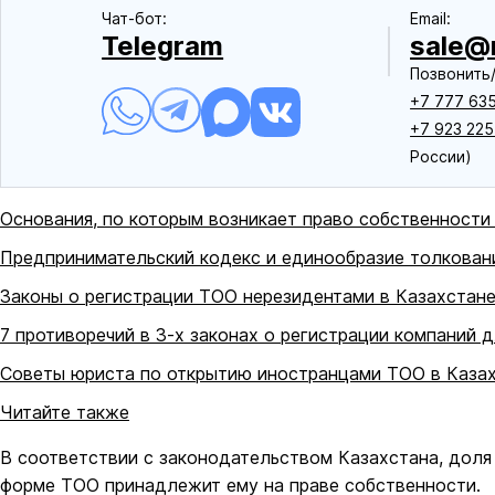
Чат-бот:
Еmail:
Telegram
sale@r
Позвонить/
+7 777 635
+7 923 225
России)
Основания, по которым возникает право собственности
Предпринимательский кодекс и единообразие толкован
Законы о регистрации ТОО нерезидентами в Казахстан
7 противоречий в 3-х законах о регистрации компаний 
Советы юриста по открытию иностранцами ТОО в Каза
Читайте также
В соответствии с законодательством Казахстана, доля
форме ТОО принадлежит ему на праве собственности.