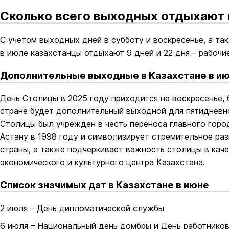
Сколько всего выходных отдыхают 
С учетом выходных дней в субботу и воскресенье, а т
в июле казахстанцы отдыхают 9 дней и 22 дня – рабочие
Дополнительные выходные в Казахстане в и
День Столицы в 2025 году приходится на воскресенье, 
стране будет дополнительный выходной для пятидневн
Столицы был учрежден в честь переноса главного горо
Астану в 1998 году и символизирует стремительное ра
страны, а также подчеркивает важность столицы в каче
экономического и культурного центра Казахстана.
Список значимых дат в Казахстане в июне
2 июля – День дипломатической службы
6 июля – Национальный день домбры и День работников