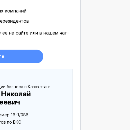
ых компаний
ерезидентов
 ее на сайте или в нашем чат-
те
ии бизнеса в Казахстан:
 Николай
еевич
омер 16-1/086
тов по ВКО