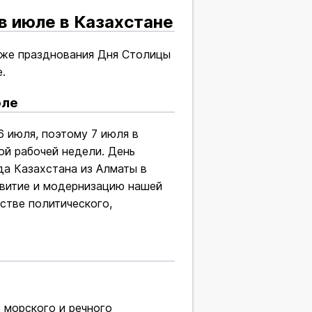
в июле в Казахстане
акже празднования Дня Столицы
.
юле
6 июля, поэтому 7 июля в
ой рабочей недели. День
да Казахстана из Алматы в
звитие и модернизацию нашей
стве политического,
 морского и речного