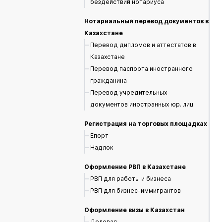
бездействий нотариуса
Нотариальный перевод документов в
Казахстане
Перевод дипломов и аттестатов в
Казахстане
Перевод паспорта иностранного
гражданина
Перевод учредительных
документов иностранных юр. лиц
Регистрация на торговых площадках
Епорт
Надлок
Оформление РВП в Казахстане
РВП для работы и бизнеса
РВП для бизнес-иммигрантов
Оформление визы в Казахстан
Деловая