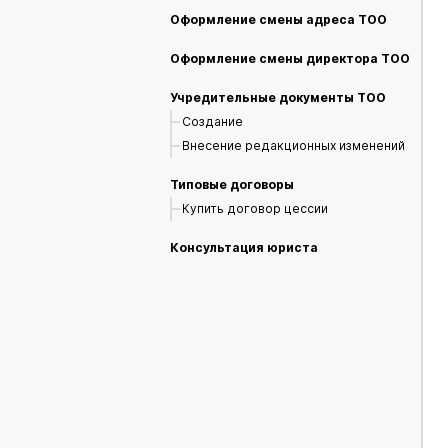
Оформление смены адреса ТОО
Оформление смены директора ТОО
Учредительные документы ТОО
Создание
Внесение редакционных изменений
Типовые договоры
Купить договор цессии
Консультация юриста