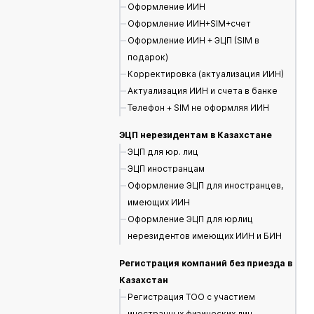
Оформление ИИН
Оформление ИИН+SIM+счет
Оформление ИИН + ЭЦП (SIM в
подарок)
Корректировка (актуализация ИИН)
Актуализация ИИН и счета в банке
Телефон + SIM не оформляя ИИН
ЭЦП нерезидентам в Казахстане
ЭЦП для юр. лиц
ЭЦП иностранцам
Оформление ЭЦП для иностранцев,
имеющих ИИН
Оформление ЭЦП для юрлиц
нерезидентов имеющих ИИН и БИН
Регистрация компаний без приезда в
Казахстан
Регистрация ТОО с участием
иностранных физических лиц