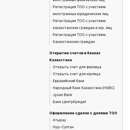
Регистрация ТОО с участием
иностранных юридических лиц
Регистрация ТОО с участием
казахстанских граждан и юр. лиц
Регистрация ТОО с участием
Казахстанских граждан
Открытие счетов в банках
Казахстана
Открыть счет для физлица
Открыть счет для юрлица
Евразийский банк
Народный банк Казахстана (HSBC)
Jysan Bank
Банк ЦентрКредит
Оформление сделок с долями ТОО
Атырау
Нур-Султан