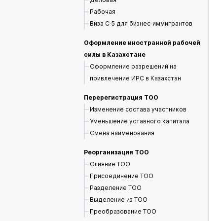
Рабочая
Виза С‑5 для бизнес‑иммигрантов
Оформление иностранной рабочей
силы в Казахстане
Оформление разрешений на
привлечение ИРС в Казахстан
Перерегистрация ТОО
Изменение состава участников
Уменьшение уставного капитала
Смена наименования
Реорганизация ТОО
Слияние ТОО
Присоединение ТОО
Разделение ТОО
Выделение из ТОО
Преобразование ТОО