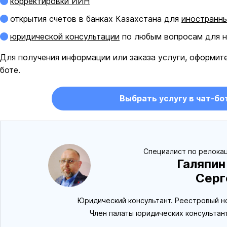
корректировки ИИН
открытия счетов в банках Казахстана для
иностранн
юридической консультации
по любым вопросам для н
Для получения информации или заказа услуги, оформите
боте.
Выбрать услугу в чат-бо
Специалист по релокац
Галяпин
Серг
Юридический консультант. Реестровый н
Член палаты юридических консультан