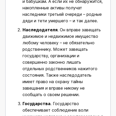
и бабушкам. А если их не обнаружится,
накопленные активы получат
наследники третьей очереди – родные
дяди и тети умершего – и так далее.
Наследодателя
. Он вправе завещать
движимое и недвижимое имущество
любому человеку – не обязательно
родственнику. Может завещать
государству, организации и
совершенно законно лишать
отдельных родственников нажитого
состояния. Также наследодатель
имеет право на охрану тайны
завещания и вправе никому не
сообщать о своем решении.
Государства
. Государство
обеспечивает соблюдение воли