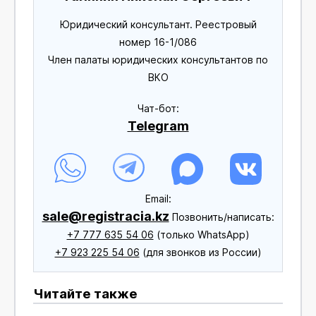
Юридический консультант. Реестровый
номер 16-1/086
Член палаты юридических консультантов по
ВКО
Чат-бот:
Telegram
Еmail:
sale@registracia.kz
Позвонить/написать:
+7 777 635 54 06
(только WhatsApp)
+7 923 225 54 06
(для звонков из России)
Читайте также