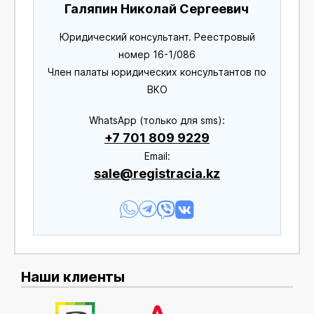
Галяпин Николай Сергеевич
Юридический консультант. Реестровый
номер 16-1/086
Член палаты юридических консультантов по
ВКО
WhatsApp (только для sms):
+7 701 809 9229
Еmail:
sale@registracia.kz
Наши клиенты