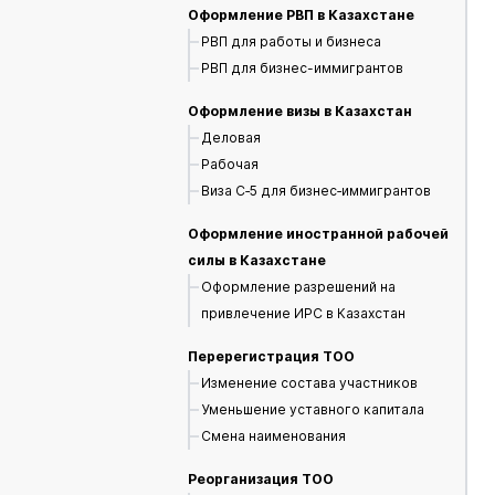
Оформление РВП в Казахстане
РВП для работы и бизнеса
РВП для бизнес-иммигрантов
Оформление визы в Казахстан
Деловая
Рабочая
Виза С‑5 для бизнес‑иммигрантов
Оформление иностранной рабочей
силы в Казахстане
Оформление разрешений на
привлечение ИРС в Казахстан
Перерегистрация ТОО
Изменение состава участников
Уменьшение уставного капитала
Смена наименования
Реорганизация ТОО