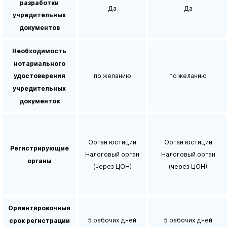
разработки
Да
Да
учредительных
документов
Необходимость
нотариального
по желанию
по желанию
удостоверения
учредительных
документов
Орган юстиции
Орган юстиции
Регистрирующие
Налоговый орган
Налоговый орган
органы
(через ЦОН)
(через ЦОН)
Ориентировочный
5 рабочих дней
5 рабочих дней
срок регистрации