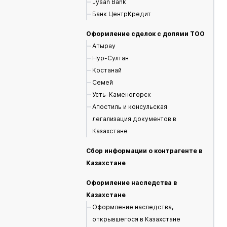
Jysan Bank
Банк ЦентрКредит
Оформление сделок с долями ТОО
Атырау
Нур-Султан
Костанай
Семей
Усть-Каменогорск
Апостиль и консульская
легализация документов в
Казахстане
Сбор информации о контрагенте в
Казахстане
Оформление наследства в
Казахстане
Оформление наследства,
открывшегося в Казахстане