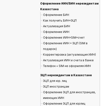
Оформление ИИН/БИН нерезидентам
Казахстана
Оформление БИН
Как получить БИН+ЭЦП
Актуализация БИН
Оформление ИИН
Оформление ИИН+SIM+счет
Оформление ИИН + ЭЦП (SIM в
подарок)
Корректировка (актуализация ИИН)
Актуализация ИИН и счета в банке
Телефон + SIM не оформляя ИИН
ЭЦП нерезидентам в Казахстане
ЭЦП для юр. лиц
ЭЦП иностранцам
Оформление ЭЦП для иностранцев,
имеющих ИИН
Оформление ЭЦП для юрлиц