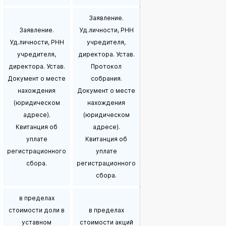
Заявление.
Заявление.
Уд.личности, РНН
Уд.личности, РНН
учредителя,
учредителя,
директора. Устав.
директора. Устав.
Протокол
Документ о месте
собрания.
нахождения
Документ о месте
(юридическом
нахождения
адресе).
(юридическом
Квитанция об
адресе).
уплате
Квитанция об
регистрационного
уплате
сбора.
регистрационного
сбора.
в пределах
стоимости доли в
в пределах
уставном
стоимости акций