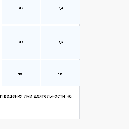
да
да
да
да
нет
нет
и ведения ими деятельности на