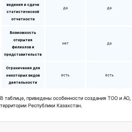
ведения и сдачи
да
да
статистической
отчетности
Возможность
открытия
нет
да
филиалов и
представительств
Ограничения для
есть
есть
некоторых видов
деятельности
В таблице, приведены особенности создания ТОО и АО, 
территории Республики Казахстан.