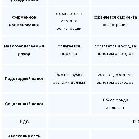
охраняется с
Фирменное
охраняется с момента
момента
регистрации
наименование
регистрации
Налогооблагаемый
облагается
облагается доход, за
выручка
вычетом расходов
доход
3% от выручки
20% от дохода за
Подоходный налог
равными долями
вычетом расходов
11% от фонда
Социальный налог
зарплаты
12 
НДС
Необходимость