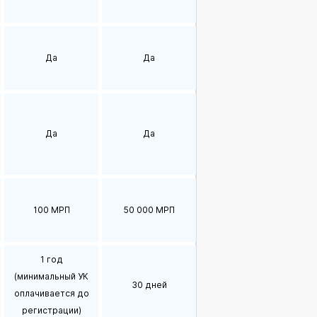
Да
Да
Да
Да
100 МРП
50 000 МРП
1 год
(минимальный УК
30 дней
оплачивается до
регистрации)