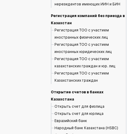
нерезидентов имеющих ИИН и БИН
Регистрация компаний без приезда в
Казахстан
Регистрация ТОО с участием
иностранных физических лиц
Регистрация ТОО с участием
иностранных юридических лиц
Регистрация ТОО с участием
казахстанских граждан и юр. лиц
Регистрация ТОО с участием
Казахстанских граждан
Открытие счетов в банках
Казахстана
Открыть счет для физлица
Открыть счет для юрлица
Евразийский банк
Народный банк Казахстана (HSBC)