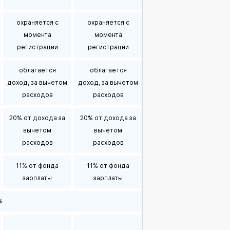
охраняется с
охраняется с
момента
момента
регистрации
регистрации
облагается
облагается
доход, за вычетом
доход, за вычетом
расходов
расходов
20% от дохода за
20% от дохода за
вычетом
вычетом
расходов
расходов
11% от фонда
11% от фонда
зарплаты
зарплаты
%