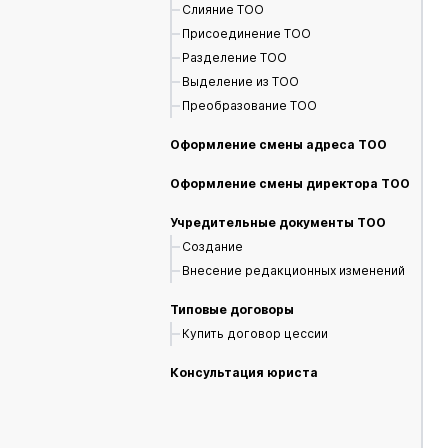
Слияние ТОО
Присоединение ТОО
Разделение ТОО
Выделение из ТОО
Преобразование ТОО
Оформление смены адреса ТОО
Оформление смены директора ТОО
Учредительные документы ТОО
Создание
Внесение редакционных изменений
Типовые договоры
Купить договор цессии
Консультация юриста