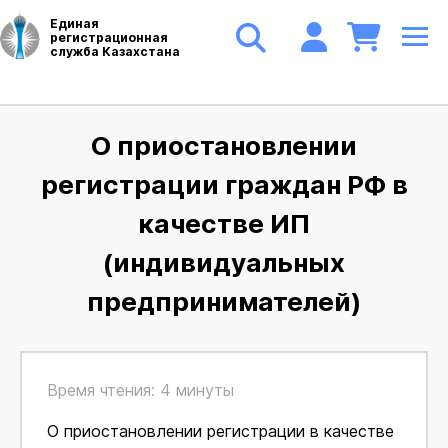
Единая
регистрационная
служба Казахстана
О приостановлении
регистрации граждан РФ в
качестве ИП
(индивидуальных
предпринимателей)
Время чтения: 4 минуты
О приостановлении регистрации в качестве