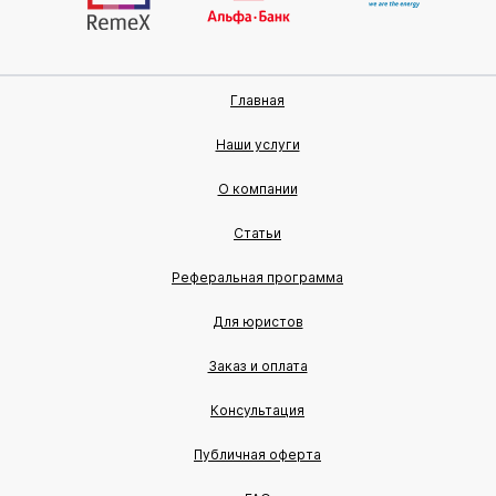
Главная
Наши услуги
О компании
Статьи
Реферальная программа
Для юристов
Заказ и оплата
Консультация
Публичная оферта