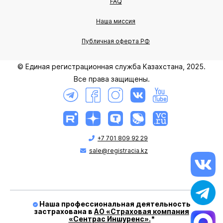
FAQ
Наша миссия
Публичная оферта РФ
© Единая регистрационная служба Казахстана, 2025.
Все права защищены.
+7 701 809 92 29
sale@registracia.kz
Наша профессиональная деятельность
застрахована в
АО «Страховая компания
«Сентрас Иншуренс».
*