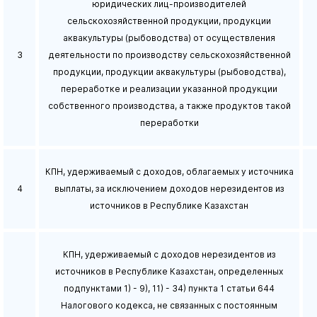
юридических лиц-производителей
сельскохозяйственной продукции, продукции
аквакультуры (рыбоводства) от осуществления
3
деятельности по производству сельскохозяйственной
продукции, продукции аквакультуры (рыбоводства),
переработке и реализации указанной продукции
собственного производства, а также продуктов такой
переработки
КПН, удерживаемый с доходов, облагаемых у источника
4
выплаты, за исключением доходов нерезидентов из
источников в Республике Казахстан
КПН, удерживаемый с доходов нерезидентов из
источников в Республике Казахстан, определенных
подпунктами 1) - 9), 11) - 34) пункта 1 статьи 644
Налогового кодекса, не связанных с постоянным