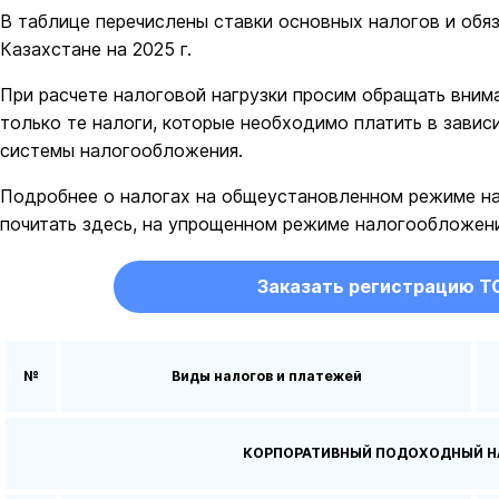
В таблице перечислены ставки основных налогов и обя
Казахстане на 2025 г.
При расчете налоговой нагрузки просим обращать внима
только те налоги, которые необходимо платить в завис
системы налогообложения.
Подробнее о налогах на общеустановленном режиме н
почитать здесь, на упрощенном режиме налогообложени
Заказать регистрацию Т
№
Виды налогов и платежей
КОРПОРАТИВНЫЙ ПОДОХОДНЫЙ Н