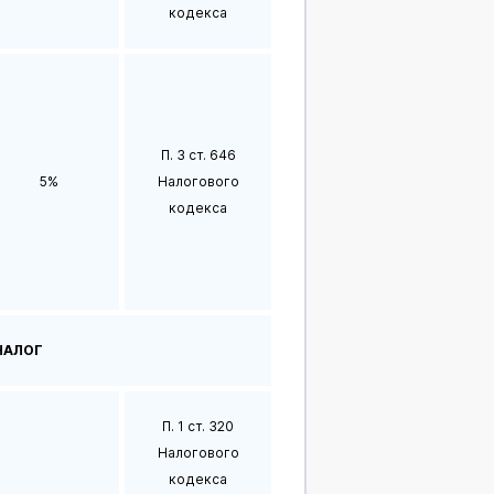
кодекса
П. 3 ст. 646
5%
Налогового
кодекса
НАЛОГ
П. 1 ст. 320
Налогового
кодекса