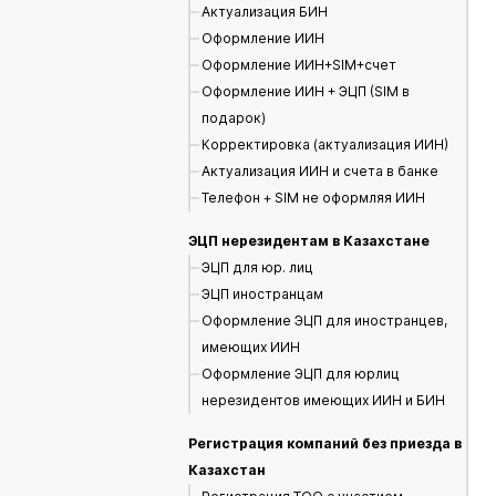
Актуализация БИН
Оформление ИИН
Оформление ИИН+SIM+счет
Оформление ИИН + ЭЦП (SIM в
подарок)
Корректировка (актуализация ИИН)
Актуализация ИИН и счета в банке
Телефон + SIM не оформляя ИИН
ЭЦП нерезидентам в Казахстане
ЭЦП для юр. лиц
ЭЦП иностранцам
Оформление ЭЦП для иностранцев,
имеющих ИИН
Оформление ЭЦП для юрлиц
нерезидентов имеющих ИИН и БИН
Регистрация компаний без приезда в
Казахстан