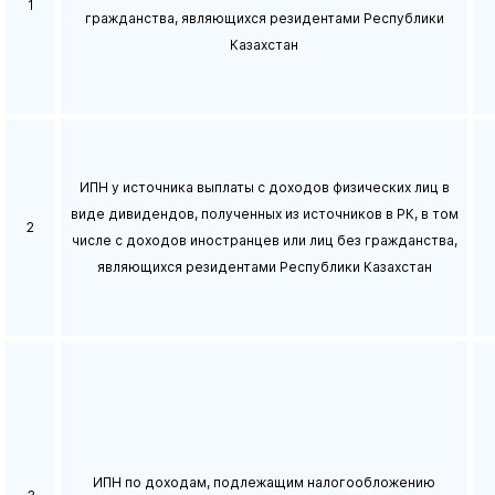
1
гражданства, являющихся резидентами Республики
Казахстан
ИПН у источника выплаты с доходов физических лиц в
виде дивидендов, полученных из источников в РК, в том
2
числе с доходов иностранцев или лиц без гражданства,
являющихся резидентами Республики Казахстан
ИПН по доходам, подлежащим налогообложению