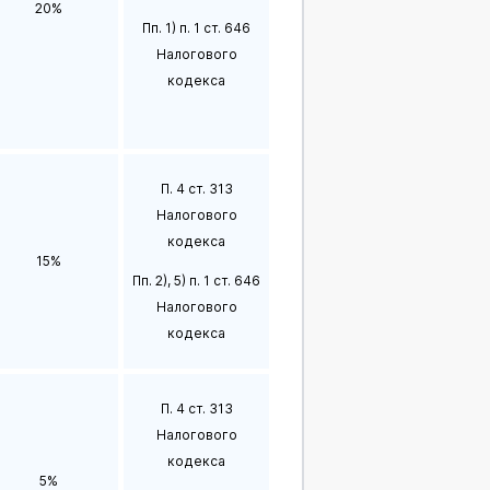
20%
Пп. 1) п. 1 ст. 646
Налогового
кодекса
П. 4 ст. 313
Налогового
кодекса
15%
Пп. 2), 5) п. 1 ст. 646
Налогового
кодекса
П. 4 ст. 313
Налогового
кодекса
5%