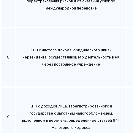
перестрахования рисков и от оказания услуг по
международной перевозке
КПН с чистого дохода юридического лица-
8
нерезидента, осуществляющего деятельность в РК
через постоянное учреждение
КПН с доходов лица, зарегистрированного в
государстве с льготным налогообложением,
9
включенном в перечень, определенные статьей 644
Налогового кодекса