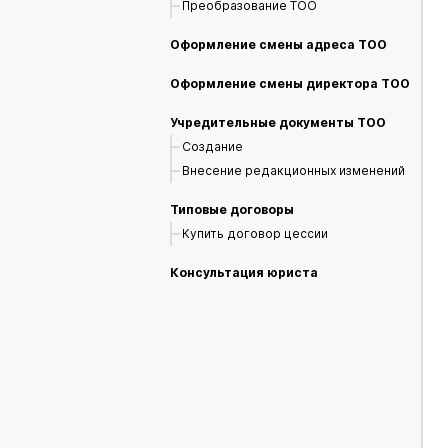
Преобразование ТОО
Оформление смены адреса ТОО
Оформление смены директора ТОО
Учредительные документы ТОО
Создание
Внесение редакционных изменений
Типовые договоры
Купить договор цессии
Консультация юриста