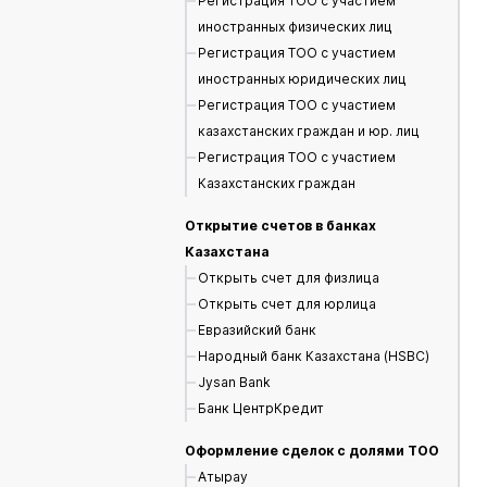
Регистрация ТОО с участием
иностранных физических лиц
Регистрация ТОО с участием
иностранных юридических лиц
Регистрация ТОО с участием
казахстанских граждан и юр. лиц
Регистрация ТОО с участием
Казахстанских граждан
Открытие счетов в банках
Казахстана
Открыть счет для физлица
Открыть счет для юрлица
Евразийский банк
Народный банк Казахстана (HSBC)
Jysan Bank
Банк ЦентрКредит
Оформление сделок с долями ТОО
Атырау