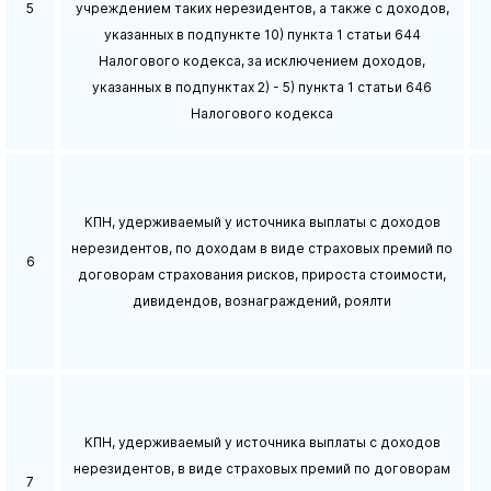
5
учреждением таких нерезидентов, а также с доходов,
указанных в подпункте 10) пункта 1 статьи 644
Налогового кодекса, за исключением доходов,
указанных в подпунктах 2) - 5) пункта 1 статьи 646
Налогового кодекса
КПН, удерживаемый у источника выплаты с доходов
нерезидентов, по доходам в виде страховых премий по
6
договорам страхования рисков, прироста стоимости,
дивидендов, вознаграждений, роялти
КПН, удерживаемый у источника выплаты с доходов
нерезидентов, в виде страховых премий по договорам
7