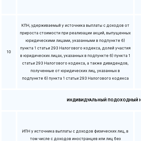
КПН, удерживаемый у источника выплаты с доходов от
прироста стоимости при реализации акций, выпущенных
юридическими лицами, указанными в подпункте 6)
пункта 1 статьи 293 Налогового кодекса, долей участия
10
в юридических лицах, указанных в подпункте 6) пункта 1
статьи 293 Налогового кодекса, а также дивидендов,
полученные от юридических лиц, указанных в
подпункте 6) пункта 1 статьи 293 Налогового кодекса
ИНДИВИДУАЛЬНЫЙ ПОДОХОДНЫЙ 
ИПН у источника выплаты с доходов физических лиц, в
том числе с доходов иностранцев или лиц без