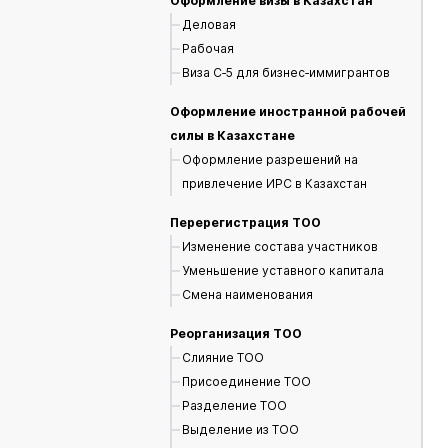
Оформление визы в Казахстан
Деловая
Рабочая
Виза С‑5 для бизнес‑иммигрантов
Оформление иностранной рабочей
силы в Казахстане
Оформление разрешений на
привлечение ИРС в Казахстан
Перерегистрация ТОО
Изменение состава участников
Уменьшение уставного капитала
Смена наименования
Реорганизация ТОО
Слияние ТОО
Присоединение ТОО
Разделение ТОО
Выделение из ТОО