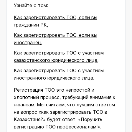
Узнайте о том:
Как зарегистрировать ТОО, если вы
гражданин РК
,
Как зарегистрировать ТОО, если вы
иностранец,
Как зарегистрировать ТОО с участием
казахстанского юридического лица,
Как зарегистрировать ТОО с участием
иностранного юридического лица.
Регистрация ТОО это непростой и
хлопотный процесс, требующий внимания к
нюансам. Мы считаем, что лучшим ответом
на вопрос «как зарегистрировать ТОО в
Казахстане?» будет ответ: «Поручить
регистрацию ТОО профессионалам!».