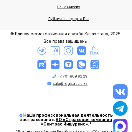
Наша миссия
Публичная оферта РФ
© Единая регистрационная служба Казахстана, 2025.
Все права защищены.
+7 701 809 92 29
sale@registracia.kz
Наша профессиональная деятельность
застрахована в
АО «Страховая компания
«Сентрас Иншуренс».
*
* В соответствии с Законом Республики Казахстан «Об адвокатской