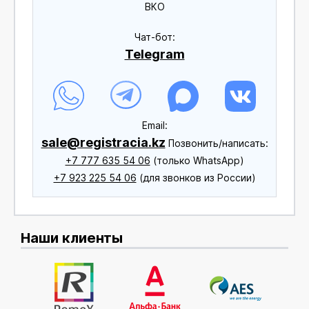
ВКО
Чат-бот:
Telegram
Еmail:
sale@registracia.kz
Позвонить/написать:
+7 777 635 54 06
(только WhatsApp)
+7 923 225 54 06
(для звонков из России)
Наши клиенты