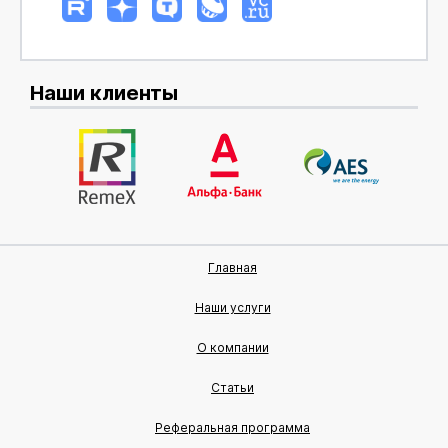
Наши клиенты
Главная
Наши услуги
О компании
Статьи
Реферальная программа