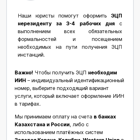
Наши юристы помогут оформить
ЭЦП
нерезиденту за 3-4 рабочих дня
с
выполнением всех обязательных
формальностей и посещением
необходимых на пути получения ЭЦП
инстанций.
Важно!
Чтобы получить ЭЦП
необходим
ИИН
– индивидуальный идентификационный
номер, выберите подходящий вариант
услуги, который включает оформление ИИН
в тарифах.
Мы принимаем оплату на счета
в банках
Казахстана и России
, либо с
использованием платёжных систем
Золотая Корона, Колибри, Western Union
в