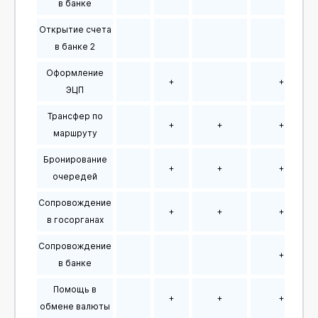
в банке
Открытие счета
в банке 2
Оформление
+
+
ЭЦП
Трансфер по
+
+
+
маршруту
Бронирование
+
+
+
очередей
Сопровождение
+
+
+
в госорганах
Сопровождение
+
в банке
Помощь в
+
+
+
обмене валюты