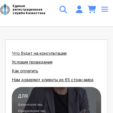
Единая
регистрационная
служба Казахстана
Что будет на консультации
Условия проведения
Как оплатить
Нам доверяют клиенты из 65 стран мира
ДЛЯ
Физических лиц
Юридических лиц