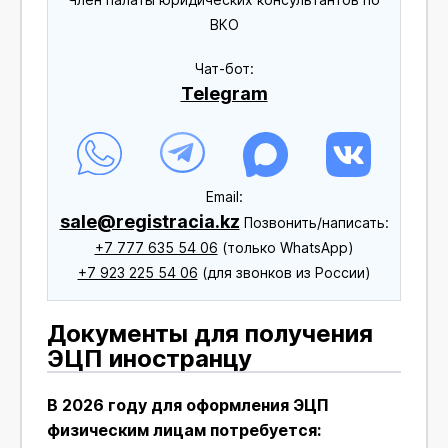
ВКО
Чат-бот:
Telegram
Еmail:
sale@registracia.kz
Позвонить/написать:
+7 777 635 54 06
(только WhatsApp)
+7 923 225 54 06
(для звонков из России)
Документы для получения
ЭЦП иностранцу
В 2026 году для оформления ЭЦП
физическим лицам потребуется: