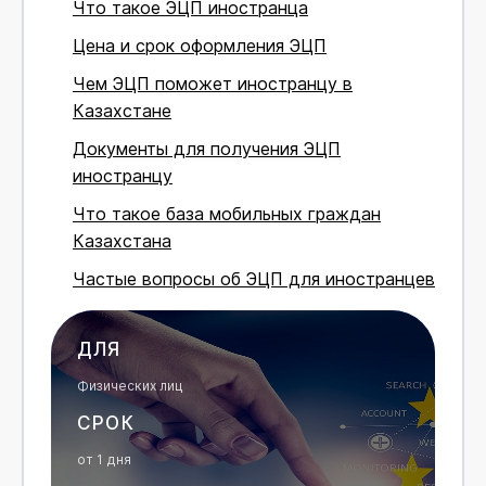
Что такое ЭЦП иностранца
Цена и срок оформления ЭЦП
Чем ЭЦП поможет иностранцу в
Казахстане
Документы для получения ЭЦП
иностранцу
Что такое база мобильных граждан
Казахстана
Частые вопросы об ЭЦП для иностранцев
ДЛЯ
Физических лиц
СРОК
от 1 дня