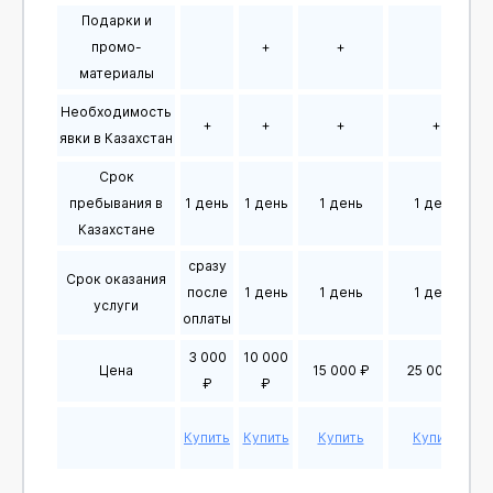
Подарки и
промо-
+
+
материалы
Необходимость
+
+
+
+
явки в Казахстан
Срок
пребывания в
1 день
1 день
1 день
1 день
Казахстане
сразу
Срок оказания
после
1 день
1 день
1 день
услуги
оплаты
3 000
10 000
Цена
15 000 ₽
25 000 ₽
₽
₽
Купить
Купить
Купить
Купить