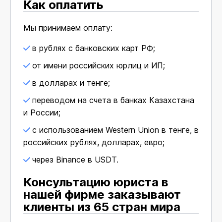
Как оплатить
Мы принимаем оплату:
в рублях с банковских карт РФ;
от имени российских юрлиц и ИП;
в долларах и тенге;
переводом на счета в банках Казахстана
и России;
с использованием Western Union в тенге, в
российских рублях, долларах, евро;
через Binance в USDT.
Консультацию юриста в
нашей фирме заказывают
клиенты из 65 стран мира